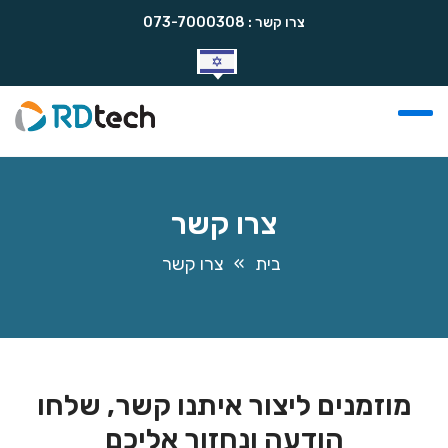
צרו קשר :
073-7000308
צרו קשר
בית
צרו קשר
מוזמנים ליצור איתנו קשר, שלחו
הודעה ונחזור אליכם