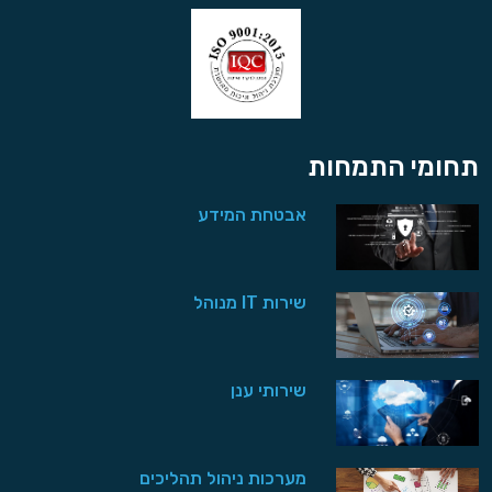
תחומי התמחות
אבטחת המידע
שירות IT מנוהל
שירותי ענן
מערכות ניהול תהליכים