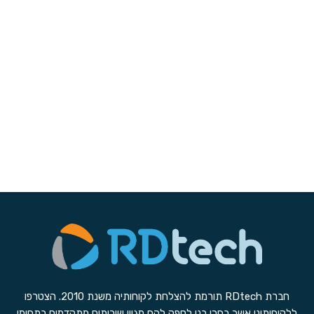
חברת RDtech תורמת להצלחת לקוחותיה משנת 2010. הצטרפו
ללקוחותינו אשר בחרו בנו לספק להם מגוון שירותים מתקדמים בתחומי